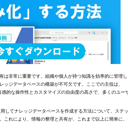
有は非常に重要です。組織や個人が持つ知識を効率的に管理し
レッジデータベースの構築が不可欠です。ここでの主役は、
Sitesは、直感的な操作性とカスタマイズの自由度の高さで、多くのユー
esを使用してナレッジデータベースを作成する方法について、ステ
。これにより、情報の整理と共有が、これまで以上に簡単に、
。