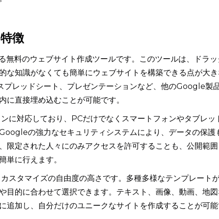
と特徴
eが提供する無料のウェブサイト作成ツールです。このツールは、ドラッ
的な知識がなくても簡単にウェブサイトを構築できる点が大き
、スプレッドシート、プレゼンテーションなど、他のGoogle製
内に直接埋め込むことが可能です。
ブデザインに対応しており、PCだけでなくスマートフォンやタブレッ
Googleの強力なセキュリティシステムにより、データの保護
、限定された人々にのみアクセスを許可することも、公開範囲
簡単に行えます。
特徴は、カスタマイズの自由度の高さです。多種多様なテンプレート
や目的に合わせて選択できます。テキスト、画像、動画、地図
に追加し、自分だけのユニークなサイトを作成することが可能