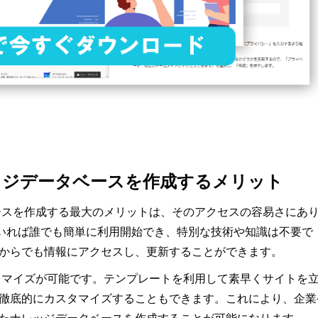
でナレッジデータベースを作成するメリット
ータベースを作成する最大のメリットは、そのアクセスの容易さにあ
っていれば誰でも簡単に利用開始でき、特別な技術や知識は不要で
からでも情報にアクセスし、更新することができます。
なカスタマイズが可能です。テンプレートを利用して素早くサイトを
徹底的にカスタマイズすることもできます。これにより、企業