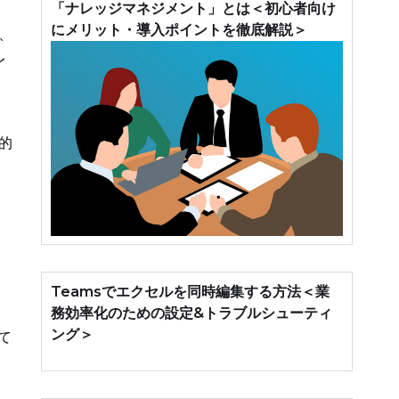
「ナレッジマネジメント」とは＜初心者向け
にメリット・導入ポイントを徹底解説＞
、
レ
、
的
Teamsでエクセルを同時編集する方法＜業
務効率化のための設定&トラブルシューティ
ング＞
て