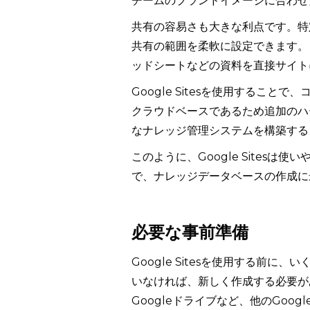
チームのブランドイメージに合わせ
共有の容易さも大きな利点です。特
共有の範囲を柔軟に設定できます。さら
ッドシートなどの資料を直接サイト
Google Sitesを使用するこ
クラウドベースであるため追加のハ
なナレッジ管理システムを構築する
このように、Google Sites
で、ナレッジデータベースの作成に
必要な事前準備
Google Sitesを使用する前に
いなければ、新しく作成する必要があ
Googleドライブなど、他のGoo