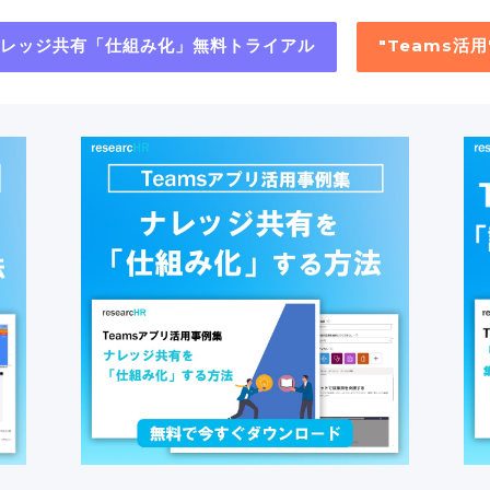
"ナレッジ共有「仕組み化」無料トライアル
"Teams活