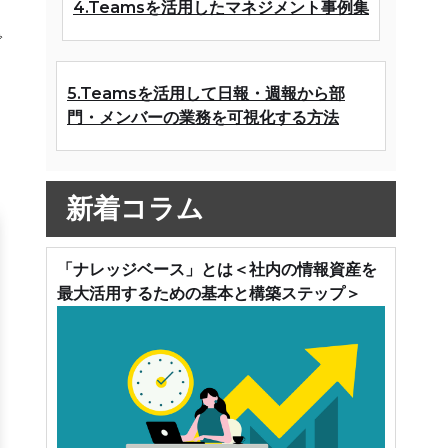
4.Teamsを活用したマネジメント事例集
で
5.Teamsを活用して日報・週報から部
門・メンバーの業務を可視化する方法
新着コラム
「ナレッジベース」とは＜社内の情報資産を
最大活用するための基本と構築ステップ＞