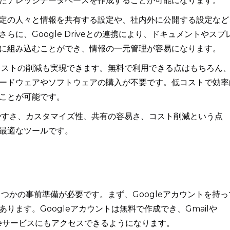
たナレッジデータベースを作成することが可能になります。
定の人々と情報を共有する設定や、社内外に公開する設定など
に、Google Driveとの連携により、ドキュメントやスプ
に組み込むことができ、情報の一元管理が容易になります。
とで、コストの削減も実現できます。無料で利用できる点はもちろん
ードウェアやソフトウェアの購入が不要です。低コストで効率
ことが可能です。
は使いやすさ、カスタマイズ性、共有の容易さ、コスト削減という点
最適なツールです。
、いくつかの事前準備が必要です。まず、Googleアカウントを持っ
ります。Googleアカウントは無料で作成でき、Gmailや
gleサービスにもアクセスできるようになります。