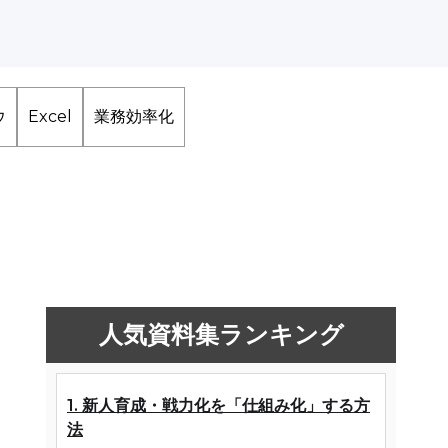
ウ
Excel
業務効率化
人気資料集ランキング
1. 新人育成・戦力化を「仕組み化」する方
法