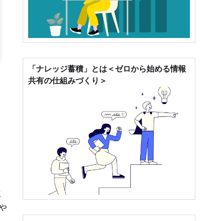
「ナレッジ蓄積」とは＜ゼロから始める情報
共有の仕組みづくり＞
り
立
や