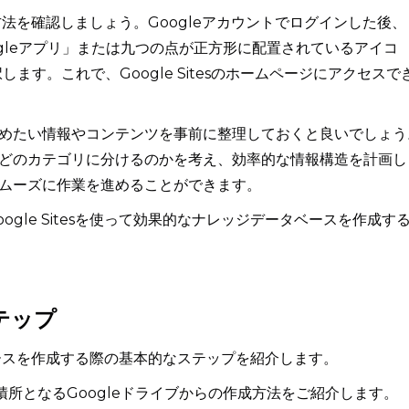
セス方法を確認しましょう。Googleアカウントでログインした後、
oogleアプリ」または九つの点が正方形に配置されているアイコ
します。これで、Google Sitesのホームページにアクセスで
めたい情報やコンテンツを事前に整理しておくと良いでしょう
どのカテゴリに分けるのかを考え、効率的な情報構造を計画し
ムーズに作業を進めることができます。
gle Sitesを使って効果的なナレッジデータベースを作成す
テップ
ータベースを作成する際の基本的なステップを紹介します。
集積所となるGoogleドライブからの作成方法をご紹介します。