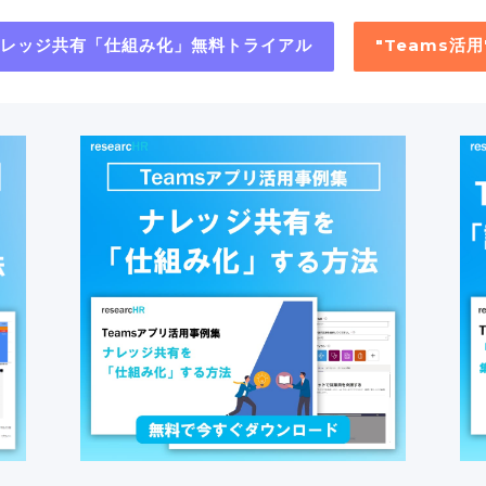
"ナレッジ共有「仕組み化」無料トライアル
"Teams活