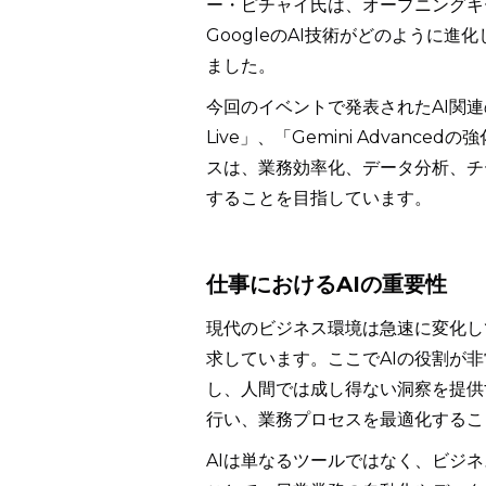
ー・ピチャイ氏は、オープニングキ
GoogleのAI技術がどのように
ました。
今回のイベントで発表されたAI関連の新サ
Live」、「Gemini Advanc
スは、業務効率化、データ分析、チ
することを目指しています。
仕事におけるAIの重要性
現代のビジネス環境は急速に変化し
求しています。ここでAIの役割が
し、人間では成し得ない洞察を提供
行い、業務プロセスを最適化するこ
AIは単なるツールではなく、ビジ