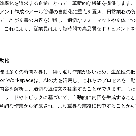
効率化を追求する企業にとって、革新的な機能を提供します。
eは、ドキュメント作成やメール管理の自動化に重点を置き、日常業務の負
て、AIが文書の内容を理解し、適切なフォーマットや文体での
。これにより、従業員はより短時間で高品質なドキュメントを
動化
理は多くの時間を要し、繰り返し作業が多いため、生産性の低
for Workspaceは、AIの力を活用し、これらのプロセスを自動
の内容を解析し、適切な返信文を提案することができます。また
ーワードやトピックに基づいて、自動的に内容を生成すること
単調な作業から解放され、より重要な業務に集中することが可