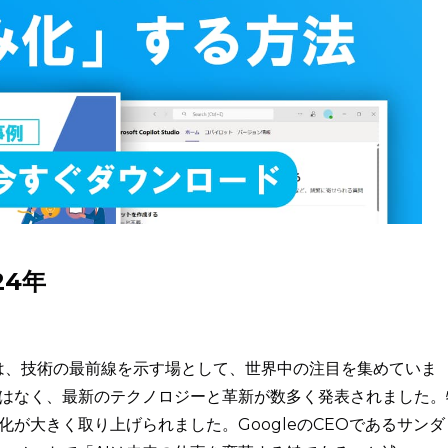
24年
I/Oは、技術の最前線を示す場として、世界中の注目を集めていま
も例外ではなく、最新のテクノロジーと革新が数多く発表されました。
化が大きく取り上げられました。GoogleのCEOであるサンダ