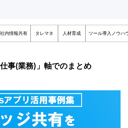
社内情報共有
タレマネ
人材育成
ツール導入ノウハ
「AI×仕事(業務)」軸でのまとめ