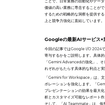
ことで、日常業務の自動化やデータ
価値の高い業務に専念することがで
するための戦略的な洞察を提供する
上と競争力強化に直結しています。
Googleの最新AIサービス
今回の記事ではGoogle I/O 
寄与するかをご説明します。具体的には、「G
「Gemini Advancedの強化」
れぞれがもたらす具体的な利点と実
「Gemini for Workspa
ボレーションを強化します。「Gemi
プレゼンテーションの効果を最大化しま
析とカスタマイズ可能なレポート作
そして、「AI Teammate」