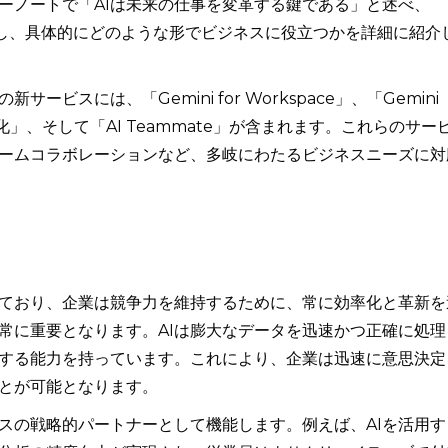
ーノートで「AIは未来の仕事を変革する鍵である」と述べ、
進化し、具体的にどのような形でビジネスに役立つかを詳細に紹介
ービスには、「Gemini for Workspace」、「Gemini
edの強化」、そして「AI Teammate」が含まれます。これらのサー
ームコラボレーションなど、多岐にわたるビジネスニーズに対
ており、企業は競争力を維持するために、常に効率化と革新を
非常に重要となります。AIは膨大なデータを迅速かつ正確に処理
する能力を持っています。これにより、企業は迅速に意思決定
とが可能となります。
ネスの戦略的パートナーとして機能します。例えば、AIを活用す