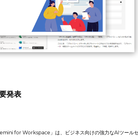
の主要発表
Gemini for Workspace」は、ビジネス向けの強力なAIツール