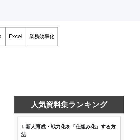
ウ
Excel
業務効率化
人気資料集ランキング
1. 新人育成・戦力化を「仕組み化」する方
法