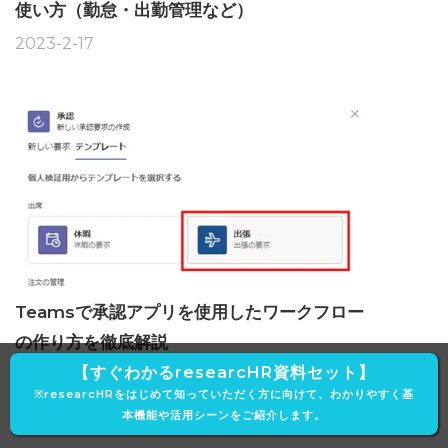
使い方（勤怠・出勤管理など）
2023-2-17
Teamsで承認アプリを使用したワークフロー
の作り方を徹底解説
【すぐわかるresearcHR資料セット】
2022-5-29
※researcHRをはじめて知っていただく方に向けて、わかりやすく基
本機能や活用シーンをご紹介します。