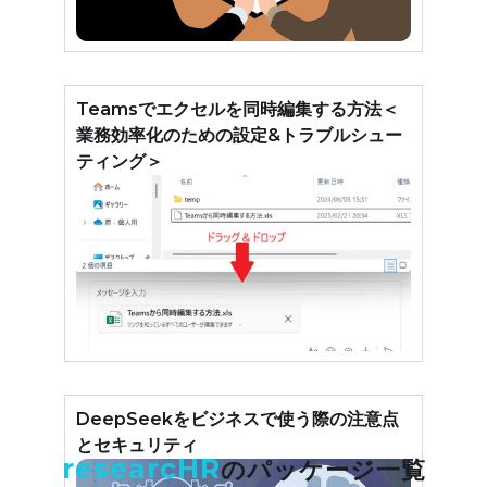
Teamsでエクセルを同時編集する方法＜
業務効率化のための設定&トラブルシュー
ティング＞
DeepSeekをビジネスで使う際の注意点
とセキュリティ
researcHR
のパッケージ一覧