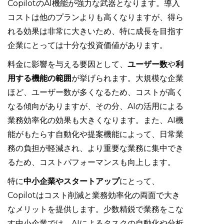
CopilotのAI機能が強力な武器となります。導入
コストは他のプランよりも高くなりますが、得ら
れる効果は非常に大きいため、特に成長を目指す
企業にとっては十分な投資価値があります。
料金に影響を与える要因として、
ユーザー数
や
利
用する機能の範囲
が挙げられます。大規模な企業
ほど、ユーザー数が多くなるため、コストが高く
なる傾向がありますが、その分、AIの活用による
業務効率化の効果も大きくなります。また、AI機
能がもたらす自動化や提案機能によって、日常業
務の負担が軽減され、より重要な業務に集中でき
るため、コストパフォーマンスも向上します。
特に
中小企業やスタートアップ
にとって、
Copilotはコスト削減と業務効率化の両面で大き
なメリットを提供します。少数精鋭で業務をこな
す中小企業では、AIによるタスクの自動化や分析