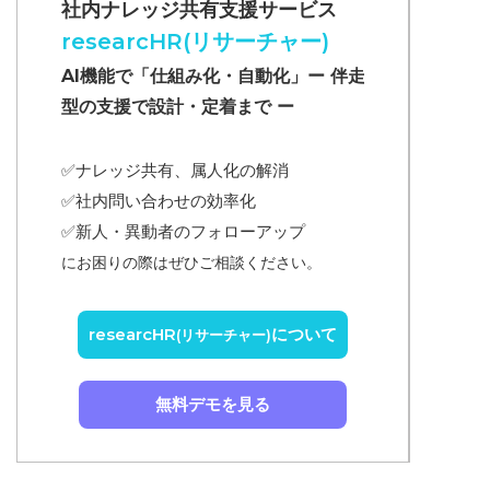
社内ナレッジ共有支援サービス
researcHR(リサーチャー)
AI機能で「仕組み化・自動化」ー 伴走
型の支援で設計・定着まで ー
✅ナレッジ共有、属人化の解消
✅
社内問い合わせの効率化
✅
新人・異動者のフォローアップ
にお困りの際はぜひご相談ください。
researcHR
について
(リサーチャー)
無料デモを見る