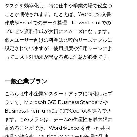
タスクを効率化し、特に仕事や学業の場で役立つ
ことが期待されます。たとえば、Wordでの文書
作成やExcelでのデータ整理、PowerPointでの
プレゼン資料作成が大幅にスムーズになります。
個人ユーザー向けの料金は比較的リーズナブルに
設定されていますが、使用頻度や活用シーンによ
ってコスト対効果が異なる点に注意が必要です。
一般企業プラン
こちらは中小企業やスタートアップに特化したプ
ランで、Microsoft 365 Business Standardや
Business Premiumに追加でCopilotを導入でき
ます。このプランは、チームの生産性を最大限に
高めることができ、WordやExcelを使った共同
作業の効率化、Outlookでのメール管理の迅速