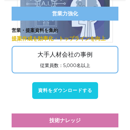
営業力強化
営業・提案資料を集約
提案作成を効率化・トップラインを向上
大手人材会社の事例
従業員数：5,000名以上
資料をダウンロードする
技術ナレッジ