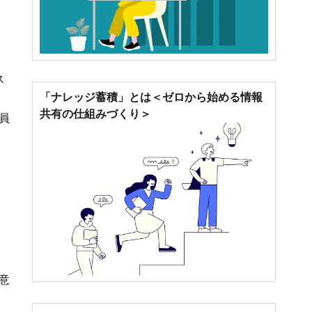
ス
「ナレッジ蓄積」とは＜ゼロから始める情報
共有の仕組みづくり＞
員
意