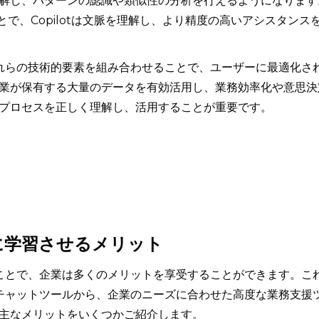
解し、パターンの認識や類似性の分析を行えるようになります
とで、Copilotは文脈を理解し、より精度の高いアシスタンス
、これらの技術的要素を組み合わせることで、ユーザーに最適化さ
業が保有する大量のデータを有効活用し、業務効率化や意思決
プロセスを正しく理解し、活用することが重要です。
tに学習させるメリット
せることで、企業は多くのメリットを享受することができます。こ
的なチャットツールから、企業のニーズに合わせた高度な業務支援
主なメリットをいくつかご紹介します。