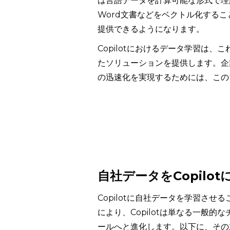
は言語データを計算可能な形式で理
Word文書などをベクトル化するこ
提供できるようになります。
Copilotにおけるデータ学習は
たソリューションを提供します。企
の迅速化を実現するためには、この
自社データをCopilo
Copilotに自社データを学習さ
により、Copilotは単なる一般
ールへと進化します。以下に、その