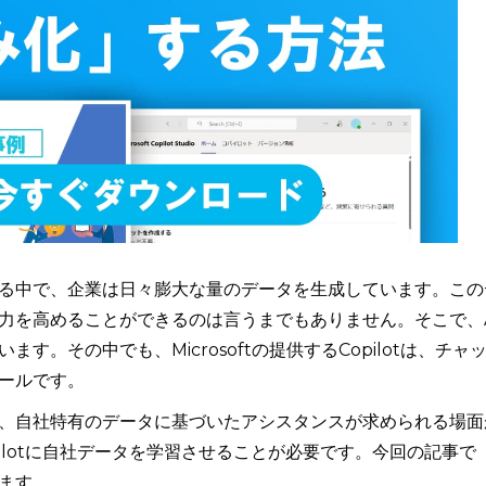
る中で、企業は日々膨大な量のデータを生成しています。この
力を高めることができるのは言うまでもありません。そこで、A
す。その中でも、Microsoftの提供するCopilotは、チャ
ールです。
く、自社特有のデータに基づいたアシスタンスが求められる場面
ilotに自社データを学習させることが必要です。今回の記事で
ます。