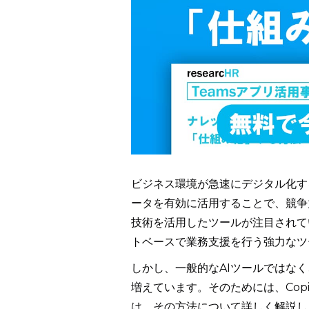
ビジネス環境が急速にデジタル化す
ータを有効に活用することで、競争
技術を活用したツールが注目されていま
トベースで業務支援を行う強力なツ
しかし、一般的なAIツールではな
増えています。そのためには、Cop
は、その方法について詳しく解説し