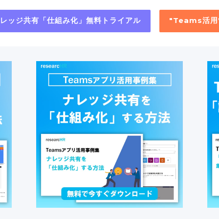
"ナレッジ共有「仕組み化」無料トライアル
"Teams活