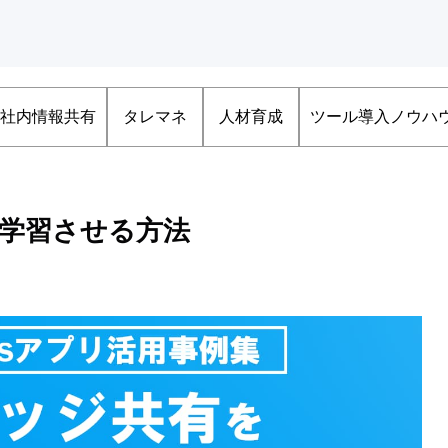
社内情報共有
タレマネ
人材育成
ツール導入ノウハ
タを学習させる方法