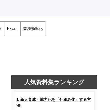
ウ
Excel
業務効率化
人気資料集ランキング
1. 新人育成・戦力化を「仕組み化」する方
法