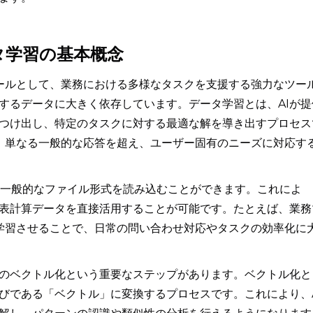
ータ学習の基本概念
ットツールとして、業務における多様なタスクを支援する強力なツー
するデータに大きく依存しています。データ学習とは、AIが提
つけ出し、特定のタスクに対する最適な解を導き出すプロセス
習は、単なる一般的な応答を超え、ユーザー固有のニーズに対応す
lといった一般的なファイル形式を読み込むことができます。これによ
表計算データを直接活用することが可能です。たとえば、業務
tに学習させることで、日常の問い合わせ対応やタスクの効率化に
のベクトル化という重要なステップがあります。ベクトル化と
びである「ベクトル」に変換するプロセスです。これにより、A