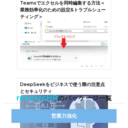
Teamsでエクセルを同時編集する方法＜
業務効率化のための設定&トラブルシュー
ティング＞
DeepSeekをビジネスで使う際の注意点
とセキュリティ
researcHR
のパッケージ一覧
営業力強化