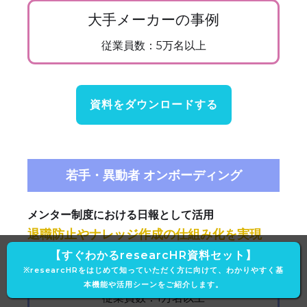
大手メーカーの事例
従業員数：5万名以上
資料をダウンロードする
若手・異動者 オンボーディング
メンター制度における日報として活用
退職防止やナレッジ作成の仕組み化を実現
【すぐわかるresearcHR資料セット】
大手建設会社の事例
※researcHRをはじめて知っていただく方に向けて、わかりやすく基
本機能や活用シーンをご紹介します。
従業員数：1万名以上