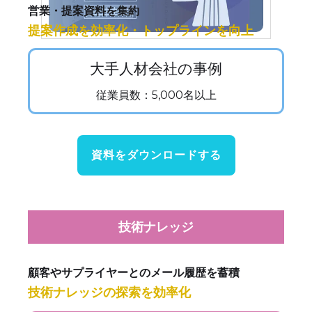
営業・提案資料を集約
提案作成を効率化・トップラインを向上
大手人材会社の事例
従業員数：5,000名以上
資料をダウンロードする
技術ナレッジ
顧客やサプライヤーとのメール履歴を蓄積
技術ナレッジの探索を効率化