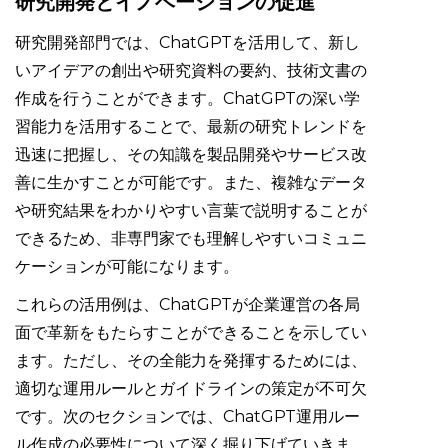
研究開発とイノベーションの促進
研究開発部門では、ChatGPTを活用して、新し
いアイデアの創出や研究資料の要約、技術文書の
作成を行うことができます。ChatGPTの深い学
習能力を活用することで、最新の研究トレンドを
迅速に把握し、その知識を製品開発やサービス改
善に生かすことが可能です。また、複雑なデータ
や研究結果をわかりやすい言葉で説明することが
できるため、非専門家でも理解しやすいコミュニ
ケーションが可能になります。
これらの活用例は、ChatGPTが企業運営の各局
面で革新をもたらすことができることを示してい
ます。ただし、その全能力を発揮するためには、
適切な運用ルールとガイドラインの策定が不可欠
です。次のセクションでは、ChatGPT運用ルー
ル作成の必要性について深く掘り下げていきま