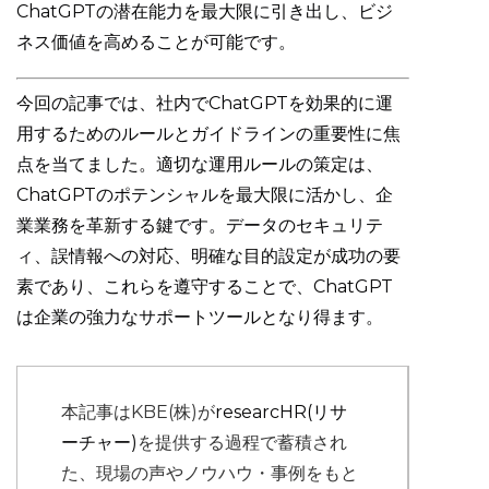
ChatGPTの潜在能力を最大限に引き出し、ビジ
ネス価値を高めることが可能です。
今回の記事では、社内でChatGPTを効果的に運
用するためのルールとガイドラインの重要性に焦
点を当てました。適切な運用ルールの策定は、
ChatGPTのポテンシャルを最大限に活かし、企
業業務を革新する鍵です。データのセキュリテ
ィ、誤情報への対応、明確な目的設定が成功の要
素であり、これらを遵守することで、ChatGPT
は企業の強力なサポートツールとなり得ます。
本記事はKBE(株)が
researcHR(リサ
ーチャー)
を提供する過程で蓄積され
た、現場の声やノウハウ・事例をもと