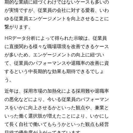
期的な業績に紐づくわけではないケースも多いの
が実情ですが、従業員の会社に対する愛着、いわ
ゆる従業員エンゲージメントを向上させることに
繋がります。
HRデータ分析によって得られた示唆は、従業員
に直接関わる様々な職場環境を改善できるケース
が多いため、エンゲージメントの向上に紐づい
て、従業員のパフォーマンスや退職率の改善に資
するという中長期的な効果も期待できるでしょ
う。
近年は、採用市場の加熱化による採用難や退職率
の悪化などにより、今いる従業員のパフォーマン
スをいかに向上させるかといった観点や、兼業と
いった働く選択肢が増えたことにより、いかにし
て長く自社で働いてもらうかといった観点も経営
目線で優先度が上がってきています。