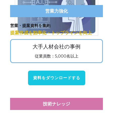
営業力強化
営業・提案資料を集約
提案作成を効率化・トップラインを向上
大手人材会社の事例
従業員数：5,000名以上
資料をダウンロードする
技術ナレッジ