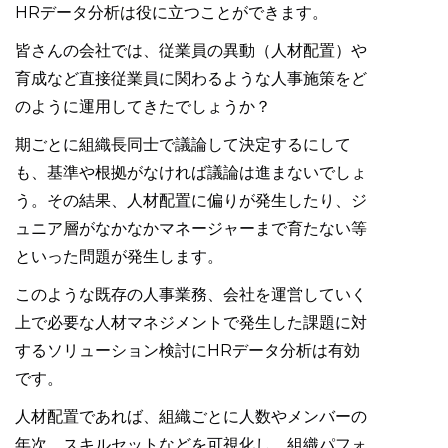
HRデータ分析は役に立つことができます。
皆さんの会社では、従業員の異動（人材配置）や
育成など直接従業員に関わるような人事施策をど
のように運用してきたでしょうか？
期ごとに組織長同士で議論して決定するにして
も、基準や根拠がなければ議論は進まないでしょ
う。その結果、人材配置に偏りが発生したり、ジ
ュニア層がなかなかマネージャーまで育たない等
といった問題が発生します。
このような既存の人事業務、会社を運営していく
上で必要な人材マネジメントで発生した課題に対
するソリューション検討にHRデータ分析は有効
です。
人材配置であれば、組織ごとに人数やメンバーの
年次、スキルセットなどを可視化し、組織パフォ