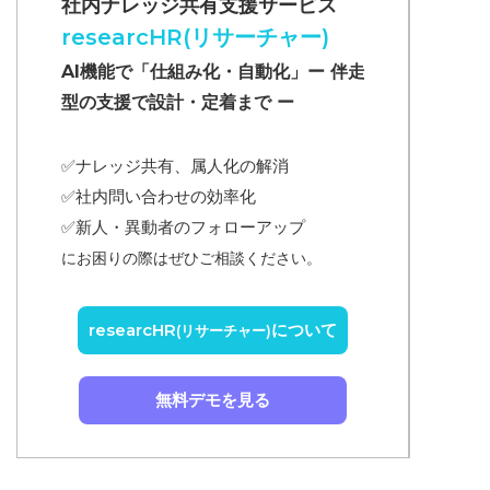
社内ナレッジ共有支援サービス
researcHR(リサーチャー)
AI機能で「仕組み化・自動化」ー 伴走
型の支援で設計・定着まで ー
✅ナレッジ共有、属人化の解消
✅
社内問い合わせの効率化
✅
新人・異動者のフォローアップ
にお困りの際はぜひご相談ください。
researcHR
について
(リサーチャー)
無料デモを見る