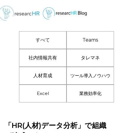
すべて
Teams
社内情報共有
タレマネ
人材育成
ツール導入ノウハウ
Excel
業務効率化
「HR(人材)データ分析」で組織