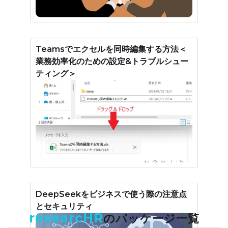
Teamsでエクセルを同時編集する方法＜
業務効率化のための設定&トラブルシュー
ティング＞
DeepSeekをビジネスで使う際の注意点
とセキュリティ
researcHR
のパッケージ一覧