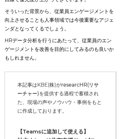
そういった背景から、従業員エンゲージメントを
向上させることも人事領域では今後重要なアジェ
ンダとなってくるでしょう。
HRデータ分析を行うにあたって、従業員のエン
ゲージメントを改善を目的にしてみるのも良いか
もしれません。
本記事はKBE(株)が
researcHR(リサ
ーチャー)
を提供する過程で蓄積され
た、現場の声やノウハウ・事例をもと
に作成しております。
【Teamsに追加して使える】