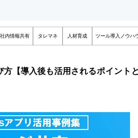
社内情報共有
タレマネ
人材育成
ツール導入ノウハ
の選び方【導入後も活用されるポイント