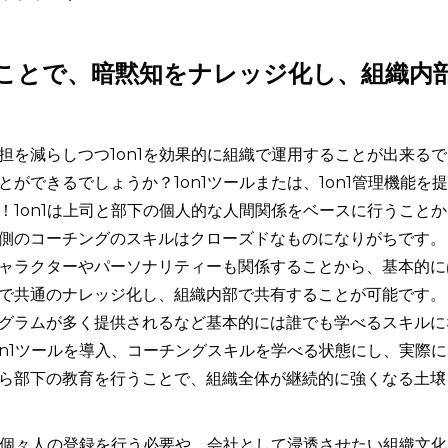
ることで、暗黙知をナレッジ化し、組織内
担を減らしつつ1on1を効果的に組織で運用することが出来るで
ができるでしょうか？1on1ツールまたは、1on1管理機能を提
！1on1は上司と部下の個人的な人間関係をベースに行うことか
側のコーチングのスキルはクローズドなものになりがちです。
ャラクターやパーソナリティーも関係することから、基本的に
で共通のナレッジ化し、組織内部で共有することが可能です。
グラムが多く提供されるなど基本的には誰でも学べるスキルに
on1ツールを導入、コーチングスキルを学べる状態にし、実際に
ら部下の教育を行うことで、組織全体が継続的に強くなる土壌
社員個々人の登録を行う必要や、会社として浸透させたい組織文化