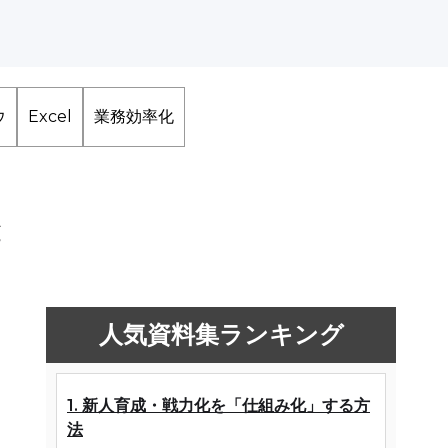
ウ
Excel
業務効率化
と
人気資料集ランキング
1. 新人育成・戦力化を「仕組み化」する方
法