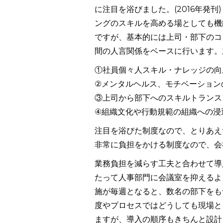
に注目を浴びました。(2016年発刊
ングのスキルを高める場としても機
ですが、基本的には上司・部下のコ
間の人言関係をベースに行います。
①社員個々人スキル・ナレッジの向
②メンタルヘルス、モチベーション
③上司から部下へのスキルトランス
④組織文化や行動規範の組織への浸
注目を浴びた制度なので、とりあえ
非常に負担をかける制度なので、会
業務負担を減らす工夫と合わせて導
たって人事部門に会議室を抑えるよ
施が毎週となると、数名の部下をも
度やプロセスではどうしても現場と
ますが、導入の順序もきちんと設計