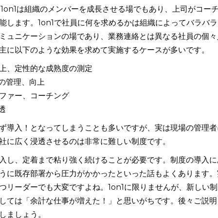
) 1on1は組織のメンバーを成長させる場でもあり、上司がコー
能します。1on1で社員に何を求めるかは組織によってバラバラ
ミュニケーションの場であり、業務連絡とは異なる社員の個々
主に以下のような効果を求めて実施するケースが多いです。
上、定性的な成熟度の測定
の管理、向上
ファー、コーチング
透
ず導入！となってしまうことも多いですが、実は現場の管理者
社に広く浸透させるのは非常に難しい制度です。
入し、定着まで粘り強く続けることが必要です。制度の導入に
うに既存部署から圧力がかかったといった話もよくあります。
つリーダーでも大変ですよね。1on1に限りませんが、新しい制
しては「余計な仕事が増えた！」と思いがちです。後々ご説明
しましょう。