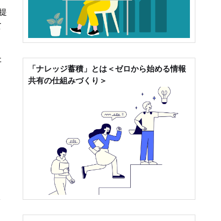
提
て
た
「ナレッジ蓄積」とは＜ゼロから始める情報
共有の仕組みづくり＞
導