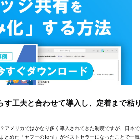
減らす工夫と合わせて導入し、定着まで粘
うか？アメリカではかなり多く導入されてきた制度ですが、日本で
まとめた「ヤフーの1on1」がベストセラーになったことで一気