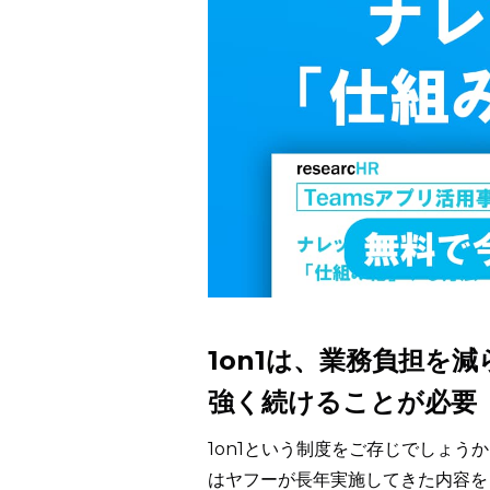
1on1は、業務負担を
強く続けることが必要
1on1という制度をご存じでしょ
はヤフーが長年実施してきた内容を