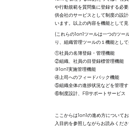
や行動規範を質問集に登録する必要
供会社のサービスとして制度の設計
います。以上の内容を機能として見
(これらの1on1ツールは一つのツ
り、組織管理ツールの１機能として
①社員の名簿登録・管理機能
②組織、社員の目登録標管理機能
③1on1実施管理機能
④上司へのフィードバック機能
⑤組織全体の進捗状況などを管理す
⑥制度設計、FBサポートサービス
ここからは1on1の進め方についてお
入目的を参照しながらお読みくださ