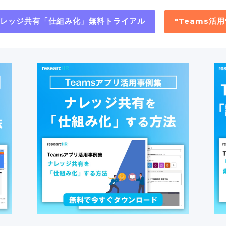
"ナレッジ共有「仕組み化」無料トライアル
"Teams活