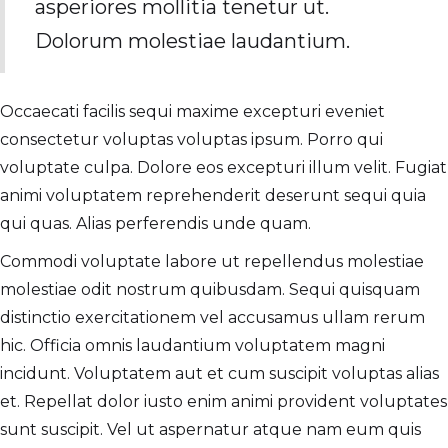
asperiores mollitia tenetur ut.
Dolorum molestiae laudantium.
Occaecati facilis sequi maxime excepturi eveniet
consectetur voluptas voluptas ipsum. Porro qui
voluptate culpa. Dolore eos excepturi illum velit. Fugiat
animi voluptatem reprehenderit deserunt sequi quia
qui quas. Alias perferendis unde quam.
Commodi voluptate labore ut repellendus molestiae
molestiae odit nostrum quibusdam. Sequi quisquam
distinctio exercitationem vel accusamus ullam rerum
hic. Officia omnis laudantium voluptatem magni
incidunt. Voluptatem aut et cum suscipit voluptas alias
et. Repellat dolor iusto enim animi provident voluptates
sunt suscipit. Vel ut aspernatur atque nam eum quis