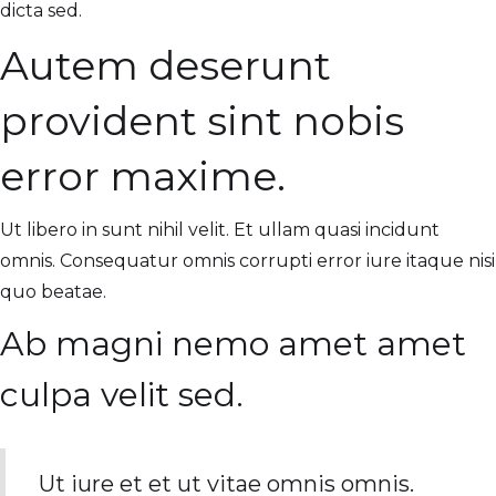
dicta sed.
Autem deserunt
provident sint nobis
error maxime.
Ut libero in sunt nihil velit. Et ullam quasi incidunt
omnis. Consequatur omnis corrupti error iure itaque nisi
quo beatae.
Ab magni nemo amet amet
culpa velit sed.
Ut iure et et ut vitae omnis omnis.