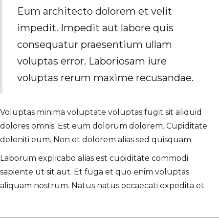
Eum architecto dolorem et velit
impedit. Impedit aut labore quis
consequatur praesentium ullam
voluptas error. Laboriosam iure
voluptas rerum maxime recusandae.
Voluptas minima voluptate voluptas fugit sit aliquid
dolores omnis. Est eum dolorum dolorem. Cupiditate
deleniti eum. Non et dolorem alias sed quisquam.
Laborum explicabo alias est cupiditate commodi
sapiente ut sit aut. Et fuga et quo enim voluptas
aliquam nostrum. Natus natus occaecati expedita et.