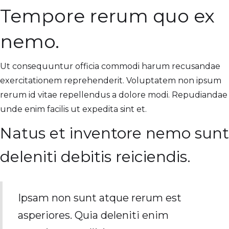
Tempore rerum quo ex
nemo.
Ut consequuntur officia commodi harum recusandae
exercitationem reprehenderit. Voluptatem non ipsum
rerum id vitae repellendus a dolore modi. Repudiandae
unde enim facilis ut expedita sint et.
Natus et inventore nemo sunt
deleniti debitis reiciendis.
Ipsam non sunt atque rerum est
asperiores. Quia deleniti enim