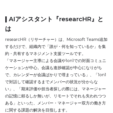
|
AIアシスタント『researcHR』と
は
researcHR（リサーチャー）は、Microsoft Teams追加
するだけで、組織内で「誰が・何を知っているか」を集
約・共有するマネジメント支援ツールです。
「マネージャー主導による会議や1on1での対面コミュニ
ケーションが中心。会議も進捗確認が中心になりがち
で、カレンダーが会議ばかりで埋まっている」、「1on1
で対話して確認するまでメンバーの状況が分からな
い」、「期末評価や担当者探しの際には、マネージャー
の記憶に頼るしか無いが、リモートでそれも失われつつ
ある」といった、メンバー・マネージャー双方の働き方
に関する課題の解決を目指します。