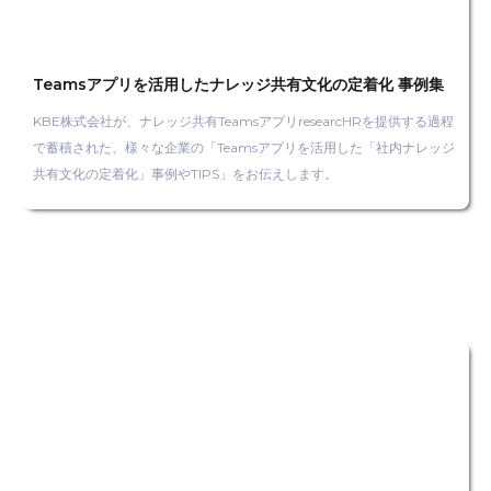
Teamsアプリを活用したナレッジ共有文化の定着化 事例集
KBE株式会社が、ナレッジ共有TeamsアプリresearcHRを提供する過程
で蓄積された、様々な企業の「Teamsアプリを活用した「社内ナレッジ
共有文化の定着化」事例やTIPS」をお伝えします。