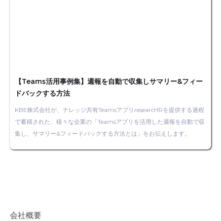
【Teams活用事例集】週報を自動で収集しサマリー&フィー
ドバックする方法
KBE株式会社が、ナレッジ共有TeamsアプリresearcHRを提供する過程
で蓄積された、様々な企業の「Teamsアプリを活用した週報を自動で収
集し、サマリー&フィードバックする方法とは」をお伝えします。
会社概要