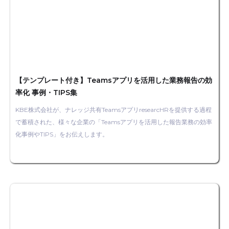
【テンプレート付き】Teamsアプリを活用した業務報告の効
率化 事例・TIPS集
KBE株式会社が、ナレッジ共有TeamsアプリresearcHRを提供する過程
で蓄積された、様々な企業の「Teamsアプリを活用した報告業務の効率
化事例やTIPS」をお伝えします。