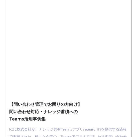
【問い合わせ管理でお困りの方向け】
問い合わせ対応・ナレッジ蓄積への
Teams活用事例集
KBE株式会社が、ナレッジ共有TeamsアプリresearcHRを提供する過程
で蓄積された、様々な企業の「Teamsアプリを活用した社内問い合わせ