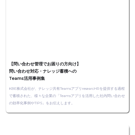
【問い合わせ管理でお困りの方向け】
問い合わせ対応・ナレッジ蓄積への
Teams活用事例集
KBE株式会社が、ナレッジ共有TeamsアプリresearcHRを提供する過程
で蓄積された、様々な企業の「Teamsアプリを活用した社内問い合わせ
の効率化事例やTIPS」をお伝えします。