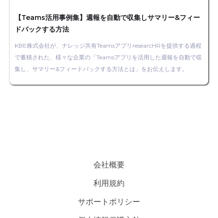
【Teams活用事例集】週報を自動で収集しサマリー&フィー
ドバックする方法
KBE株式会社が、ナレッジ共有TeamsアプリresearcHRを提供する過程
で蓄積された、様々な企業の「Teamsアプリを活用した週報を自動で収
集し、サマリー&フィードバックする方法とは」をお伝えします。
会社概要
利用規約
サポートポリシー