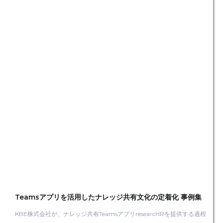
Teamsアプリを活用したナレッジ共有文化の定着化 事例集
KBE株式会社が、ナレッジ共有TeamsアプリresearcHRを提供する過程