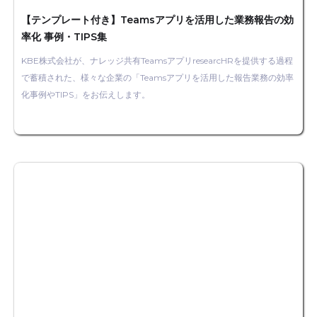
【テンプレート付き】Teamsアプリを活用した業務報告の効
率化 事例・TIPS集
KBE株式会社が、ナレッジ共有TeamsアプリresearcHRを提供する過程
で蓄積された、様々な企業の「Teamsアプリを活用した報告業務の効率
化事例やTIPS」をお伝えします。