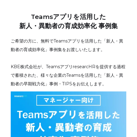
Teamsアプリを活用した
新人・異動者の育成効率化 事例集
ご希望の方に、無料でTeamsアプリを活用した「新人・異
動者の育成効率化」事例集をお渡しいたします。
KBE株式会社が、TeamsアプリresearcHRを提供する過程
で蓄積された、様々な企業のTeamsを活用した「新人・異
動者の早期戦力化」事例・TIPSをお伝えします。