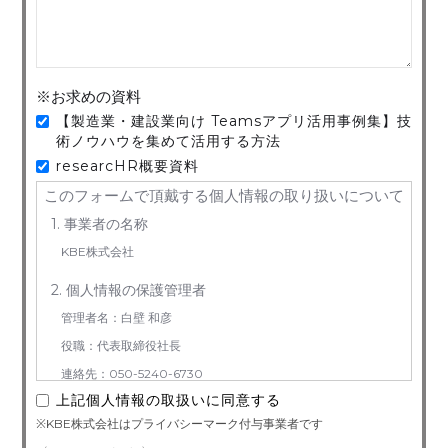
※お求めの資料
【製造業・建設業向け Teamsアプリ活用事例集】技
術ノウハウを集めて活用する方法
researcHR概要資料
このフォームで頂戴する個人情報の取り扱いについて
1. 事業者の名称
KBE株式会社
2. 個人情報の保護管理者
管理者名：白壁 和彦
役職：代表取締役社長
連絡先：050-5240-6730
上記個人情報の取扱いに同意する
3. お預かりする個人情報の利用目的
※KBE株式会社はプライバシーマーク付与事業者です
お問い合わせ対応（本人への連絡を含む）のため