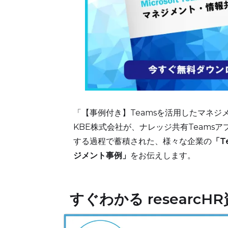
「【事例付き】Teamsを活用したマネジメ
KBE株式会社が、ナレッジ共有Teamsアプリ
する過程で蓄積された、様々な企業の
「T
ジメント事例」
をお伝えします。
すぐわかる researc