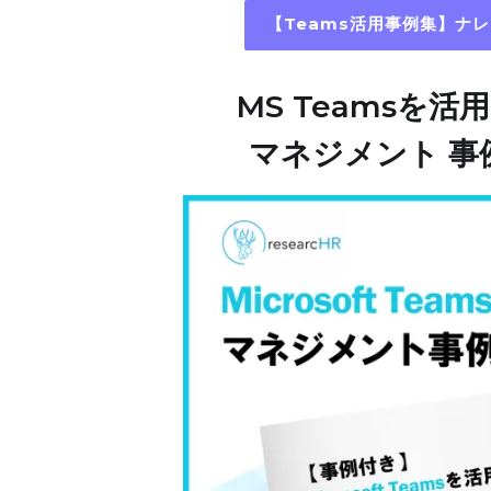
【Teams活用事例集】ナ
MS Teamsを活
マネジメント 事