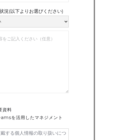
用状況(以下よりお選びください)
概要資料
eamsを活用したマネジメント
頂戴する個人情報の取り扱いにつ