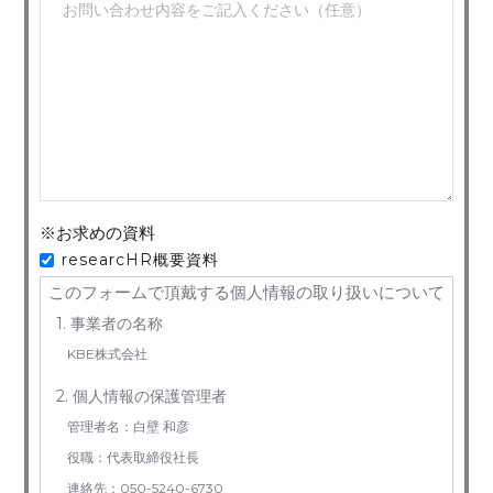
※お求めの資料
researcHR概要資料
このフォームで頂戴する個人情報の取り扱いについて
1. 事業者の名称
KBE株式会社
2. 個人情報の保護管理者
管理者名：白壁 和彦
役職：代表取締役社長
連絡先：050-5240-6730