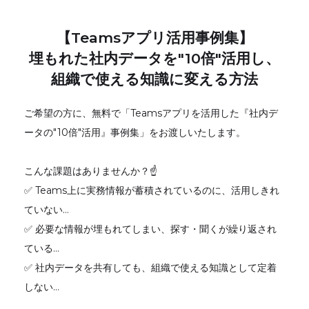
【Teamsアプリ活用事例集】
埋もれた社内データを"10倍"活用し、
組織で使える知識に変える方法
ご希望の方に、無料で「Teamsアプリを活用した『社内デ
ータの"10倍"活用』事例集」をお渡しいたします。
こんな課題はありませんか？☝
✅ Teams上に実務情報が蓄積されているのに、活用しきれ
ていない…
✅ 必要な情報が埋もれてしまい、探す・聞くが繰り返され
ている…
✅ 社内データを共有しても、組織で使える知識として定着
しない…