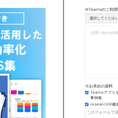
※Teamsのご利
※お求めの資料
Teamsアプ
事例集
researcHR
このフォームで