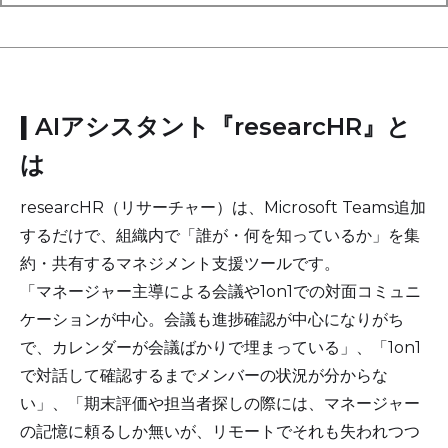
|
AIアシスタント『researcHR』と
は
researcHR（リサーチャー）は、Microsoft Teams追加
するだけで、組織内で「誰が・何を知っているか」を集
約・共有するマネジメント支援ツールです。
「マネージャー主導による会議や1on1での対面コミュニ
ケーションが中心。会議も進捗確認が中心になりがち
で、カレンダーが会議ばかりで埋まっている」、「1on1
で対話して確認するまでメンバーの状況が分からな
い」、「期末評価や担当者探しの際には、マネージャー
の記憶に頼るしか無いが、リモートでそれも失われつつ