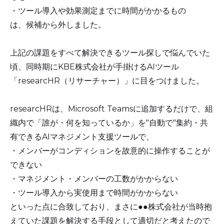
・ツール導入や効果測定までに時間がかかるもの
は、候補から外しました。
上記の課題をすべて解決できるツール探しで悩んでいた
頃、同時期にKBE株式会社が手掛けるAIツール
「researcHR（リサーチャー）」に目をつけました。
researcHRは、Microsoft Teamsに追加するだけで、組
織内で「誰が・何を知っているか」を"自動で"集約・共
有できるAIマネジメント支援ツールで、
・メンバーがコンディションを故意的に操作することが
できない
・マネジメント・メンバーの工数がかからない
・ツール導入から実使用まで時間がかからない
といった点に合致しており、まさに●●株式会社が当時抱
えていた課題を解決する手段として適切だと考えたので