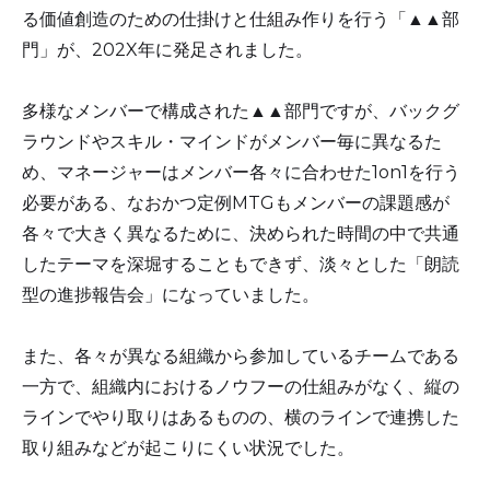
る価値創造のための仕掛けと仕組み作りを行う「▲▲部
門」が、202X年に発足されました。
多様なメンバーで構成された▲▲部門ですが、バックグ
ラウンドやスキル・マインドがメンバー毎に異なるた
め、マネージャーはメンバー各々に合わせた1on1を行う
必要がある、なおかつ定例MTGもメンバーの課題感が
各々で大きく異なるために、決められた時間の中で共通
したテーマを深堀することもできず、淡々とした「朗読
型の進捗報告会」になっていました。
また、各々が異なる組織から参加しているチームである
一方で、組織内におけるノウフーの仕組みがなく、縦の
ラインでやり取りはあるものの、横のラインで連携した
取り組みなどが起こりにくい状況でした。