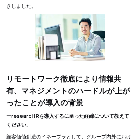
きしました。
リモートワーク徹底により情報共
有、マネジメントのハードルが上が
ったことが導入の背景
ーresearcHRを導入するに至った経緯について教えて
ください。
顧客価値創造のイネーブラとして、グループ内外におけ