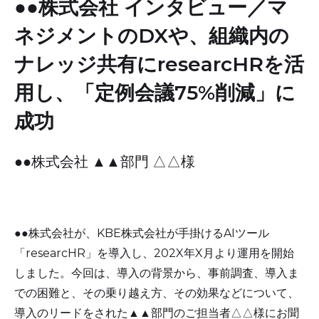
●●株式会社 インタビュー／マ
ネジメントのDXや、組織内の
ナレッジ共有にresearcHRを活
用し、「定例会議75%削減」に
成功
●●株式会社 ▲▲部門 △△様
●●株式会社が、KBE株式会社が手掛けるAIツール
「researcHR」を導入し、202X年X月より運用を開始
しました。今回は、導入の背景から、事前調査、導入ま
での困難と、その乗り越え方、その効果などについて、
導入のリードをされた▲▲部門のご担当者△△様にお聞