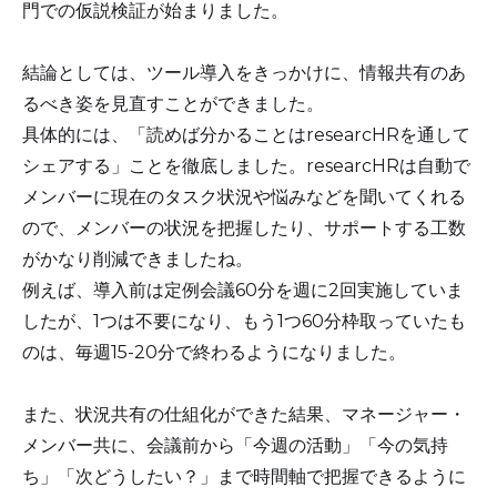
門での仮説検証が始まりました。
結論としては、ツール導入をきっかけに、情報共有のあ
るべき姿を見直すことができました。
具体的には、「読めば分かることはresearcHRを通して
シェアする」ことを徹底しました。researcHRは自動で
メンバーに現在のタスク状況や悩みなどを聞いてくれる
ので、メンバーの状況を把握したり、サポートする工数
がかなり削減できましたね。
例えば、導入前は定例会議60分を週に2回実施していま
したが、1つは不要になり、もう1つ60分枠取っていたも
のは、毎週15-20分で終わるようになりました。
また、状況共有の仕組化ができた結果、マネージャー・
メンバー共に、会議前から「今週の活動」「今の気持
ち」「次どうしたい？」まで時間軸で把握できるように