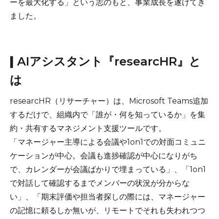
ーを最大化する」という志のもと、事業成長を遂げてき
ました。
|
AIアシスタント『researcHR』と
は
researcHR（リサーチャー）は、Microsoft Teams追加
するだけで、組織内で「誰が・何を知っているか」を集
約・共有するマネジメント支援ツールです。
「マネージャー主導による会議や1on1での対面コミュニ
ケーションが中心。会議も進捗確認が中心になりがち
で、カレンダーが会議ばかりで埋まっている」、「1on1
で対話して確認するまでメンバーの状況が分からな
い」、「期末評価や担当者探しの際には、マネージャー
の記憶に頼るしか無いが、リモートでそれも失われつつ