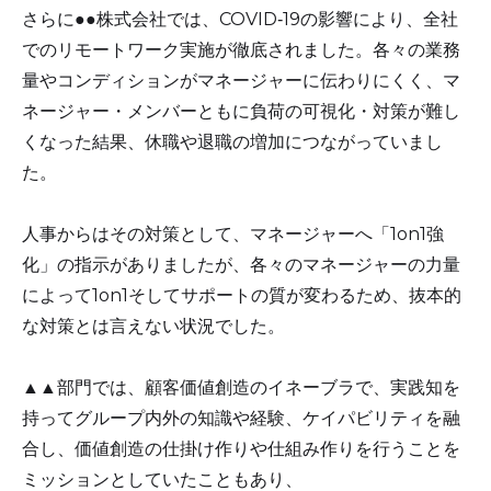
さらに●●株式会社では、COVID‑19の影響により、全社
でのリモートワーク実施が徹底されました。各々の業務
量やコンディションがマネージャーに伝わりにくく、マ
ネージャー・メンバーともに負荷の可視化・対策が難し
くなった結果、休職や退職の増加につながっていまし
た。
人事からはその対策として、マネージャーへ「1on1強
化」の指示がありましたが、各々のマネージャーの力量
によって1on1そしてサポートの質が変わるため、抜本的
な対策とは言えない状況でした。
▲▲部門では、顧客価値創造のイネーブラで、実践知を
持ってグループ内外の知識や経験、ケイパビリティを融
合し、価値創造の仕掛け作りや仕組み作りを行うことを
ミッションとしていたこともあり、