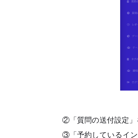
②「質問の送付設定」
③「予約しているイン