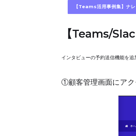
【Teams活用事例集】ナ
【Teams/S
インタビューの予約送信機能を追
①顧客管理画面にアク