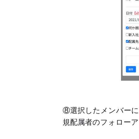
⑧選択したメンバーに
規配属者のフォローア