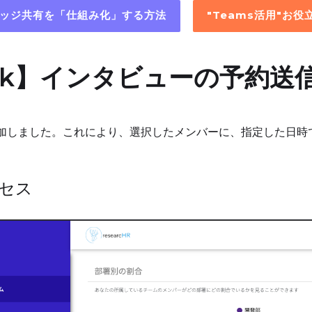
レッジ共有を「仕組み化」する方法
"Teams活用"お
lack】インタビューの予約
加しました。これにより、選択したメンバーに、指定した日時
セス