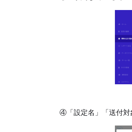
④「設定名」「送付対