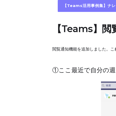
【Teams活用事例集】ナ
【Teams】
閲覧通知機能を追加しました。こ
①ここ最近で自分の週